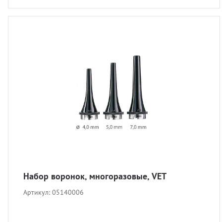
Набор воронок, многоразовые, VET
Артикул:
05140006