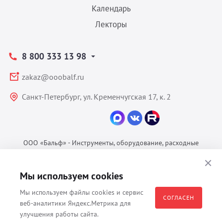
Календарь
Лекторы
8 800 333 13 98
zakaz@ooobalf.ru
Санкт-Петербург, ул. Кременчугская 17, к. 2
ООО «Бальф» - Инструменты, оборудование, расходные
материалы для ветеринарии © 2026 Все права защищены.
Политика конфиденциальности
Мы используем cookies
Согласие на обработку ПДн
Мы используем файлы cookies и сервис
Пользовательское соглашение
СОГЛАСЕН
веб-аналитики Яндекс.Метрика для
улучшения работы сайта.