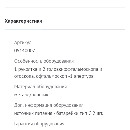
УЗИ с
Разно
Характеристики
Разно
Артикул
05140007
Особенность оборудования
1 рукоятка и 2 головки:офтальмоскопа и
отоскопа, офтальмоскоп -1 апертура
Материал оборудования
металл/пластик
Доп. информация оборудования
источник питания - батарейки тип С 2 шт.
Гарантия оборудования