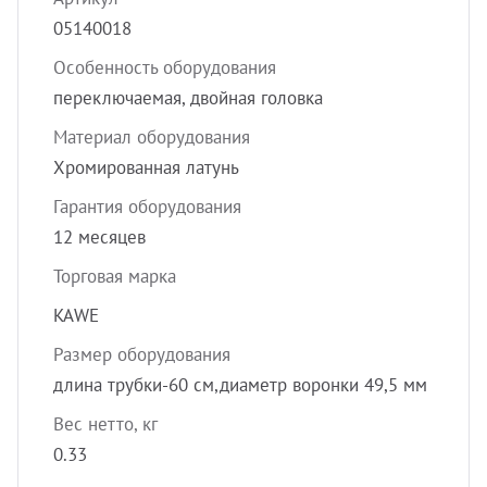
УЗИ с
05140018
Разно
Особенность оборудования
Разно
переключаемая, двойная головка
Материал оборудования
Хромированная латунь
Гарантия оборудования
12 месяцев
Торговая марка
KAWE
Размер оборудования
длина трубки-60 см,диаметр воронки 49,5 мм
Вес нетто, кг
0.33