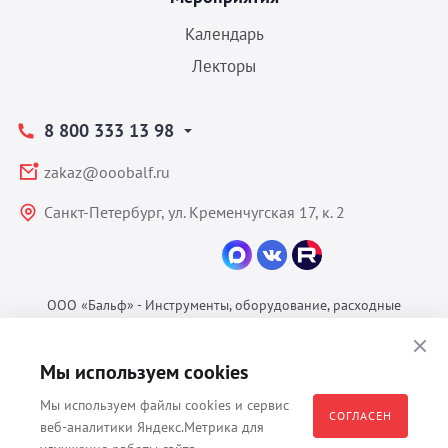
Календарь
Лекторы
8 800 333 13 98
zakaz@ooobalf.ru
Санкт-Петербург, ул. Кременчугская 17, к. 2
ООО «Бальф» - Инструменты, оборудование, расходные
материалы для ветеринарии © 2026 Все права защищены.
Политика конфиденциальности
Мы используем cookies
Согласие на обработку ПДн
Мы используем файлы cookies и сервис
Пользовательское соглашение
СОГЛАСЕН
веб-аналитики Яндекс.Метрика для