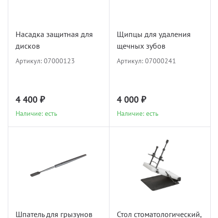
УЗИ с
Разно
Насадка защитная для
Щипцы для удаления
Разно
дисков
щечных зубов
Артикул:
07000123
Артикул:
07000241
4 400 ₽
4 000 ₽
Наличие: есть
Наличие: есть
Шпатель для грызунов
Стол стоматологический,