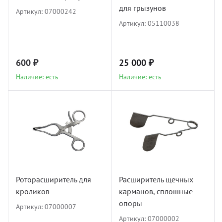
для грызунов
Артикул:
07000242
Артикул:
05110038
600 ₽
25 000 ₽
Наличие: есть
Наличие: есть
Роторасширитель для
Расширитель щечных
кроликов
карманов, сплошные
опоры
Артикул:
07000007
Артикул:
07000002