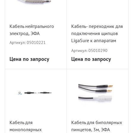
Кабель нейтрального
Кабель- переходник для
электрод, ЭФА
подключения щипцов
LigaSure к аппаратам
Артикул:
05010221
ЭХА без обратной связи
Артикул:
05010290
Цена по запросу
Цена по запросу
Кабель для
Кабель для биполярных
монополярных
пинцетов, 3м, ЭФА