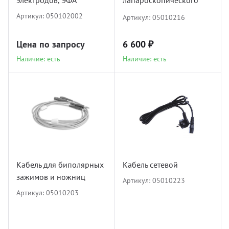
электродов, ЭФА
лапароскопического
инструмента
Артикул:
050102002
Артикул:
05010216
Цена по запросу
6 600 ₽
Наличие: есть
Наличие: есть
Кабель для биполярных
Кабель сетевой
зажимов и ножниц
Артикул:
05010223
Артикул:
05010203