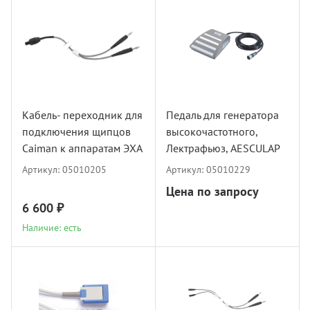
Кабель- переходник для
Педаль для генератора
подключения щипцов
высокочастотного,
Caiman к аппаратам ЭХА
Лектрафьюз, AESCULAP
Артикул:
05010205
Артикул:
05010229
Цена по запросу
6 600 ₽
Наличие: есть