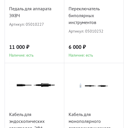
УЗИ с
Педаль для аппарата
Переключатель
Разно
ЭХВЧ
биполярных
Разно
инструментов
Артикул:
05010227
Артикул:
05010232
11 000 ₽
6 000 ₽
Наличие: есть
Наличие: есть
Кабель для
Кабель для
эндоскопических
монополярного