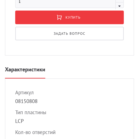
УЗИ 
Разно
КУПИТЬ
Разно
ЗАДАТЬ ВОПРОС
Характеристики
Артикул
08150808
Тип пластины
LCP
Кол-во отверстий