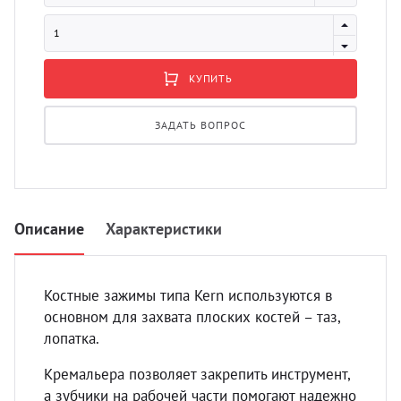
УЗИ с
Разно
Разно
КУПИТЬ
ЗАДАТЬ ВОПРОС
Описание
Характеристики
Костные зажимы типа Kern используются в
основном для захвата плоских костей – таз,
лопатка.
Кремальера позволяет закрепить инструмент,
а зубчики на рабочей части помогают надежно