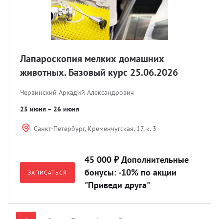
Лапароскопия мелких домашних
животных. Базовый курс 25.06.2026
Червинский Аркадий Александрович
25 июня – 26 июня
Санкт-Петербург, Кременчугская, 17, к. 3
45 000 ₽ Дополнительные
бонусы: -10% по акции
ЗАПИСАТЬСЯ
"Приведи друга"
Nex
Prev