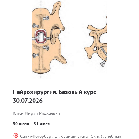
УЗИ с
Разно
Разно
Нейрохирургия. Базовый курс
30.07.2026
Юнси Имран Ридхаевич
30 июля – 31 июля
Санкт-Петербург, ул. Кременчугская 17, к.3, учебный