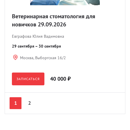
Ветеринарная стоматология для
новичков 29.09.2026
Евграфова Юлия Вадимовна
29 сентября – 30 сентября
Москва, Выборгская 16/2
40 000 ₽
ЗАПИСАТЬСЯ
Nex
Prev
1
2