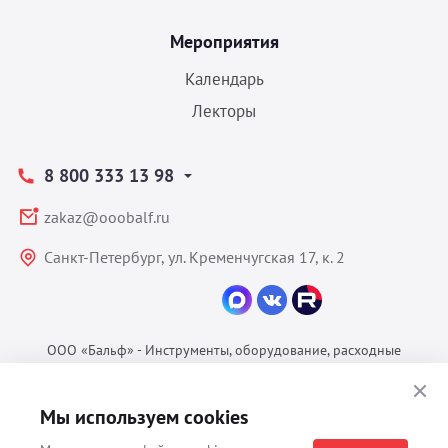
Мероприятия
Календарь
Лекторы
8 800 333 13 98
zakaz@ooobalf.ru
Санкт-Петербург, ул. Кременчугская 17, к. 2
ООО «Бальф» - Инструменты, оборудование, расходные
материалы для ветеринарии © 2026 Все права защищены.
Политика конфиденциальности
Мы используем cookies
Согласие на обработку ПДн