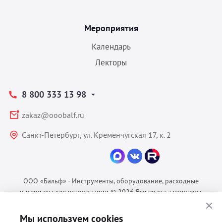
Мероприятия
Календарь
Лекторы
8 800 333 13 98
zakaz@ooobalf.ru
Санкт-Петербург, ул. Кременчугская 17, к. 2
ООО «Бальф» - Инструменты, оборудование, расходные
материалы для ветеринарии © 2026 Все права защищены.
Политика конфиденциальности
Мы используем cookies
Согласие на обработку ПДн