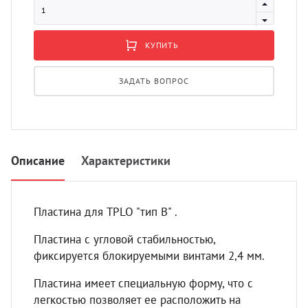
УЗИ 
Разно
КУПИТЬ
Разно
ЗАДАТЬ ВОПРОС
Описание
Характеристики
Пластина для TPLO "тип В" .
Пластина с угловой стабильностью,
фиксируется блокируемыми винтами 2,4 мм.
Пластина имеет специальную форму, что с
легкостью позволяет ее расположить на