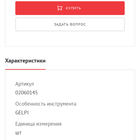
УЗИ 
КУПИТЬ
Разно
Разно
ЗАДАТЬ ВОПРОС
Характеристики
Артикул
02060145
Особенность инструмента
GELPI
Единица измерения
шт