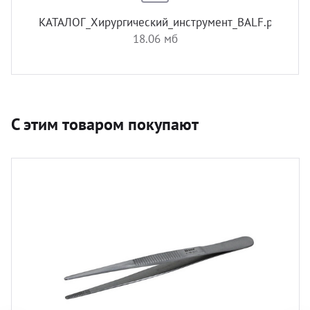
КАТАЛОГ_Хирургический_инструмент_BALF.pdf
18.06 мб
С этим товаром покупают