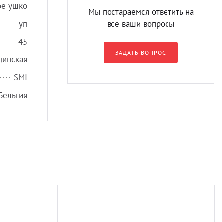
ое ушко
Мы постараемся ответить на
уп
все ваши вопросы
45
ЗАДАТЬ ВОПРОС
цинская
SMI
Бельгия