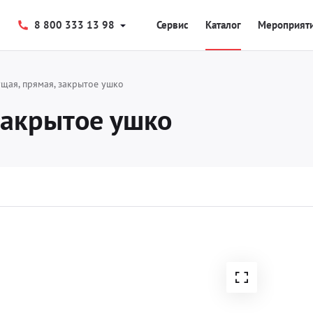
8 800 333 13 98
Сервис
Каталог
Мероприят
щая, прямая, закрытое ушко
закрытое ушко