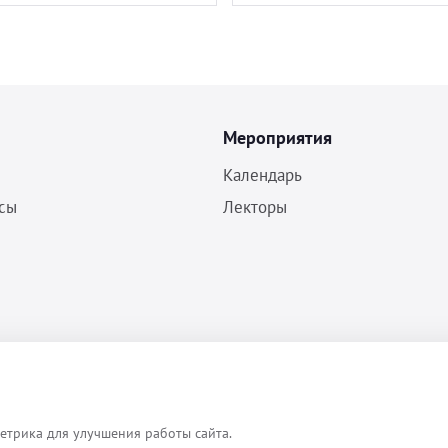
Мероприятия
Календарь
сы
Лекторы
Политика конфиденциальности
Согласие на обработку ПДн
Пользовательское соглашение
етрика для улучшения работы сайта.