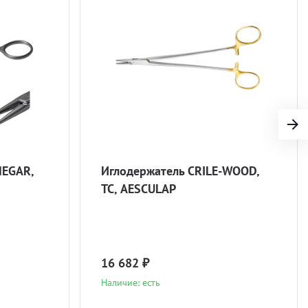
HEGAR,
Иглодержатель CRILE-WOOD,
ТС, AESCULAP
16 682 ₽
Наличие: есть