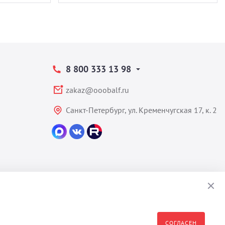
8 800 333 13 98
zakaz@ooobalf.ru
Санкт-Петербург, ул. Кременчугская 17, к. 2
СОГЛАСЕН