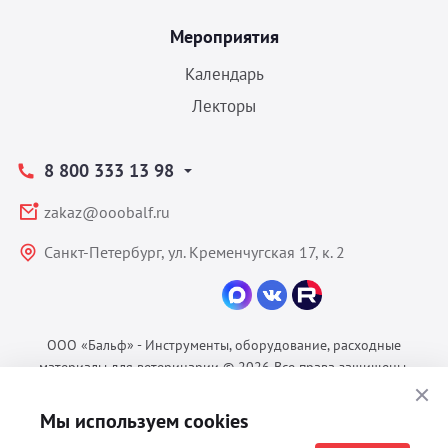
Мероприятия
Календарь
Лекторы
8 800 333 13 98
zakaz@ooobalf.ru
Санкт-Петербург, ул. Кременчугская 17, к. 2
ООО «Бальф» - Инструменты, оборудование, расходные
материалы для ветеринарии © 2026 Все права защищены.
Политика конфиденциальности
Мы используем cookies
Согласие на обработку ПДн