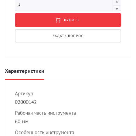
УЗИ 
Разно
КУПИТЬ
Разно
ЗАДАТЬ ВОПРОС
Характеристики
Артикул
02000142
Рабочая часть инструмента
60 мм
Особенность инструмента