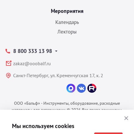
Мероприятия
Календарь
Лекторы
8 800 333 13 98
zakaz@ooobalf.ru
Санкт-Петербург, ул. Кременчугская 17, к. 2
ООО «Бальф» - Инструменты, оборудование, расходные
материалы для ветеринарии © 2026 Все права защищены.
Политика конфиденциальности
Мы используем cookies
Согласие на обработку ПДн