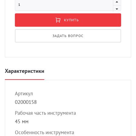
УЗИ 
Разно
КУПИТЬ
Разно
ЗАДАТЬ ВОПРОС
Характеристики
Артикул
02000158
Рабочая часть инструмента
45 мм
Особенность инструмента