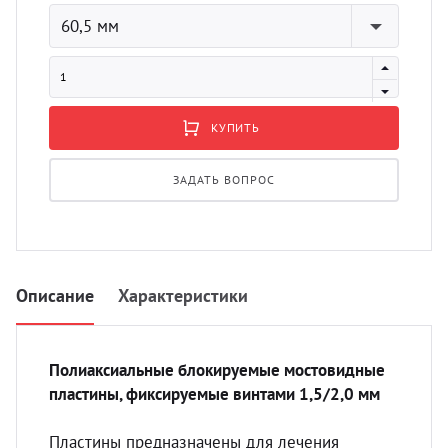
УЗИ 
60,5 мм
Разно
Разно
КУПИТЬ
ЗАДАТЬ ВОПРОС
Описание
Характеристики
Полиаксиальные блокируемые мостовидные
пластины, фиксируемые винтами 1,5/2,0 мм
Пластины предназначены для лечения