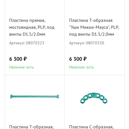
УЗИ с
Разно
Пластина прямая,
Пластина Т-образная
Разно
мостовидная, PLP, под
"Уши Микки-Мауса", PLP,
винты D1.5/2.0мм
под винты D1.5/2.0мм
Артикул:
08070323
Артикул:
08070330
6 300 ₽
6 300 ₽
Наличие: есть
Наличие: есть
Пластина Т-образная,
Пластина С-образная,