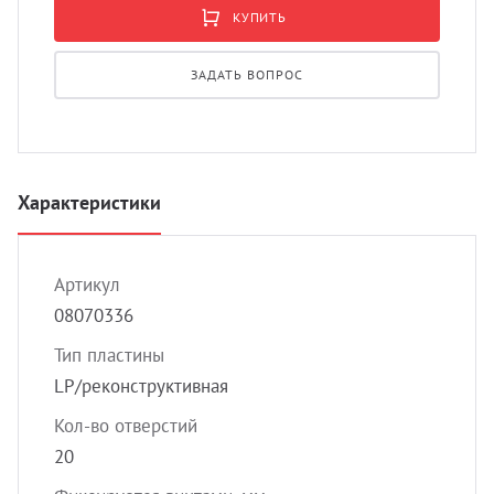
УЗИ 
КУПИТЬ
Разно
ЗАДАТЬ ВОПРОС
Разно
Характеристики
Артикул
08070336
Тип пластины
LP/реконструктивная
Кол-во отверстий
20