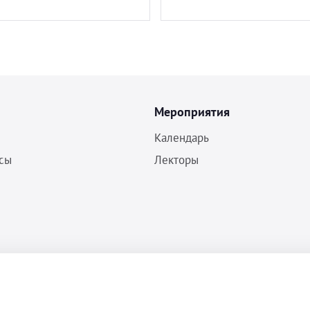
Мероприятия
Календарь
сы
Лекторы
Политика конфиденциальности
Согласие на обработку ПДн
Пользовательское соглашение