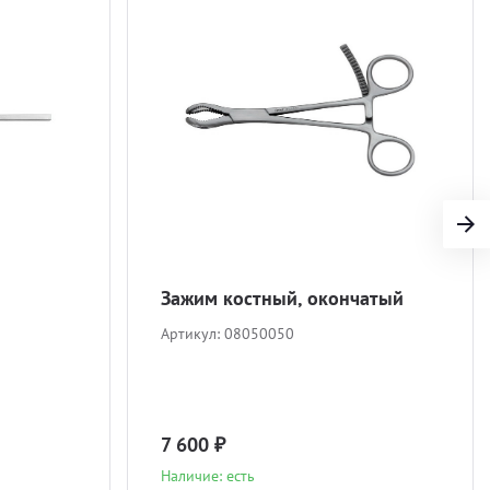
Зажим костный, окончатый
Артикул:
08050050
7 600 ₽
Наличие: есть