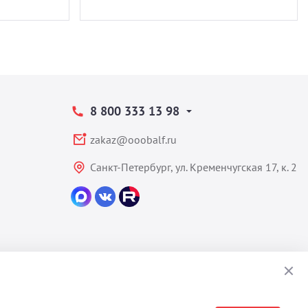
8 800 333 13 98
zakaz@ooobalf.ru
Санкт-Петербург, ул. Кременчугская 17, к. 2