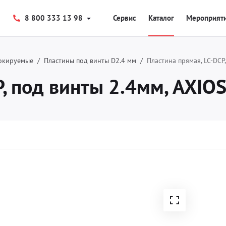
8 800 333 13 98
Сервис
Каталог
Мероприят
окируемые
Пластины под винты D2.4 мм
Пластина прямая, LC-DCP
, под винты 2.4мм, AXIO