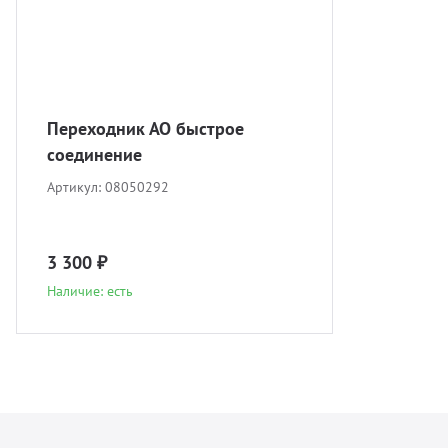
Переходник АО быстрое
соединение
Артикул:
08050292
3 300 ₽
Наличие: есть