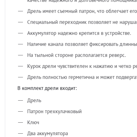
качестве надежного и долговечного помощника
Дрель имеет съемный патрон, что облегчает ег
Специальный переходник позволяет не нарушая
Аккумулятор надежно крепится в устройстве.
Наличие канала позволяет фиксировать длинны
На тыльной стороне располагается реверс.
Курок дрели чувствителен к нажатию и четко р
Дрель полностью герметична и может подверга
В комплект дрели входит:
Дрель
Патрон трехкулачковый
Ключ
Два аккумулятора