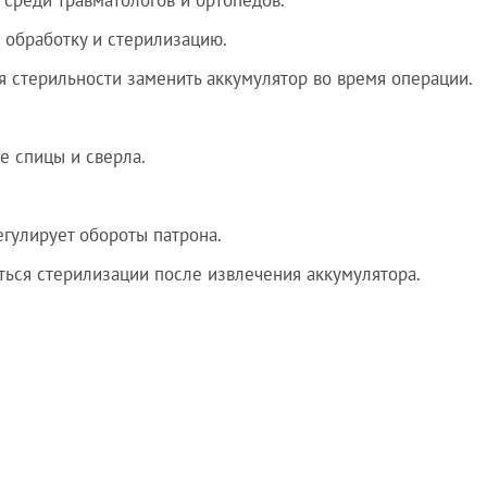
 среди травматологов и ортопедов.
о обработку и стерилизацию.
 стерильности заменить аккумулятор во время операции.
е спицы и сверла.
егулирует обороты патрона.
ться стерилизации после извлечения аккумулятора.