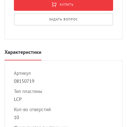
УЗИ 
КУПИТЬ
Разно
ЗАДАТЬ ВОПРОС
Разно
Характеристики
Артикул
08150719
Тип пластины
LCP
Кол-во отверстий
10