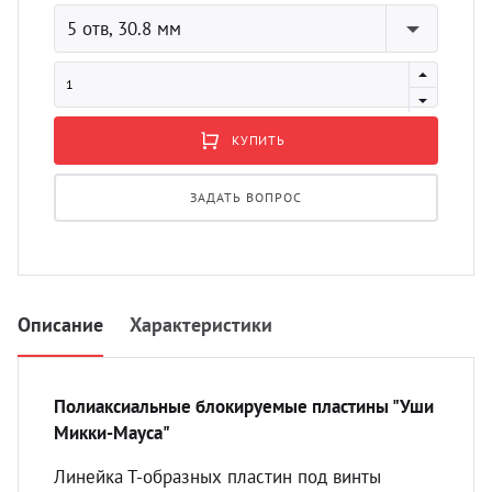
УЗИ 
5 отв, 30.8 мм
Разно
Разно
КУПИТЬ
ЗАДАТЬ ВОПРОС
Описание
Характеристики
Полиаксиальные
блокируемые
пластины "Уши
Микки-Мауса"
Линейка Т-образных пластин под винты