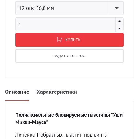
УЗИ 
12 отв, 56,8 мм
Разно
Разно
КУПИТЬ
ЗАДАТЬ ВОПРОС
Описание
Характеристики
Полиаксиальные
блокируемые
пластины "Уши
Микки-Мауса"
Линейка Т-образных пластин под винты