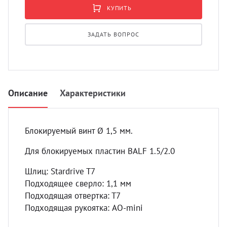
УЗИ 
КУПИТЬ
Разно
ЗАДАТЬ ВОПРОС
Разно
Описание
Характеристики
Блокируемый винт Ø 1,5 мм.
Для блокируемых пластин BALF 1.5/2.0
Шлиц: Stardrive T7
Подходящее сверло: 1,1 мм
Подходящая отвертка: Т7
Подходящая рукоятка: AO-mini