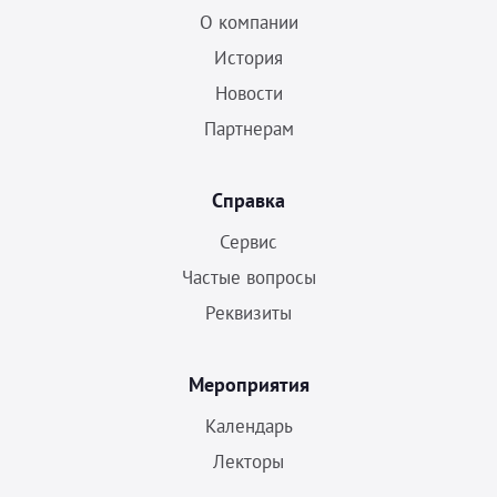
УЗИ с
О компании
Разно
История
Разно
Новости
Партнерам
Справка
Сервис
Частые вопросы
Реквизиты
Мероприятия
Календарь
Лекторы