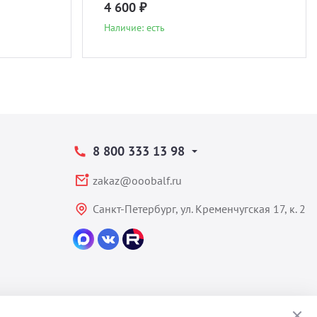
4 600 ₽
Наличие: есть
8 800 333 13 98
zakaz@ooobalf.ru
Санкт-Петербург, ул. Кременчугская 17, к. 2