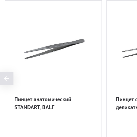
Пинцет анатомический
Пинцет 
STANDART, BALF
деликат