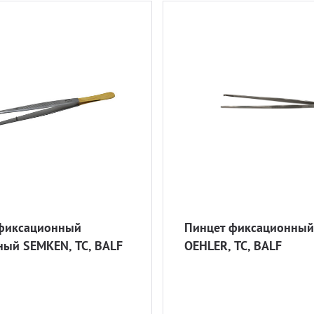
фиксационный
Пинцет фиксационный
ный SEMKEN, ТС, BALF
OEHLER, ТС, BALF