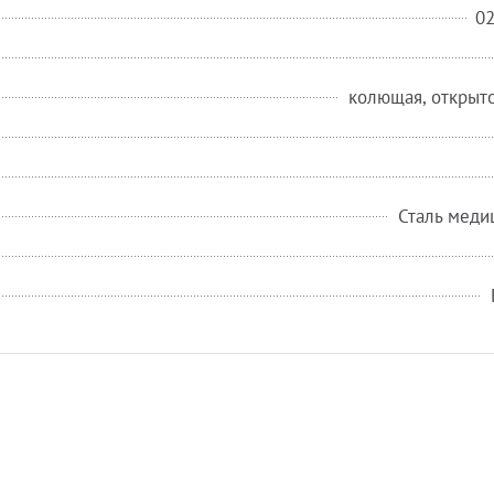
0
колющая, открыт
Сталь меди