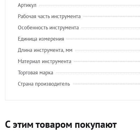
Артикул
Рабочая часть инструмента
Особенность инструмента
Единица измерения
Длина инструмента, мм
Материал инструмента
Торговая марка
Страна производитель
С этим товаром покупают