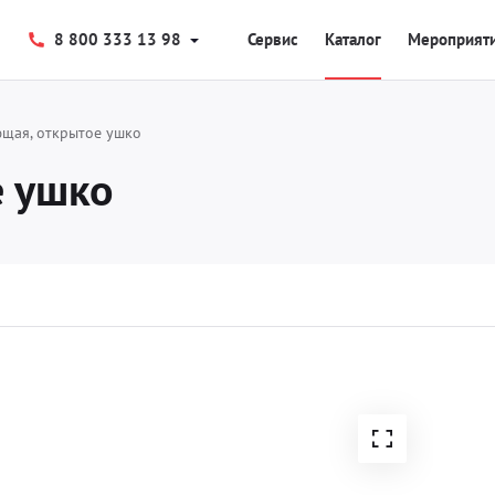
8 800 333 13 98
Сервис
Каталог
Мероприят
ющая, открытое ушко
е ушко