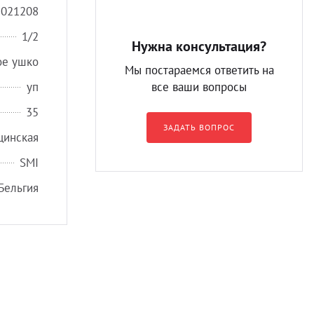
2021208
1/2
Нужна консультация?
ое ушко
Мы постараемся ответить на
уп
все ваши вопросы
35
ЗАДАТЬ ВОПРОС
цинская
SMI
Бельгия