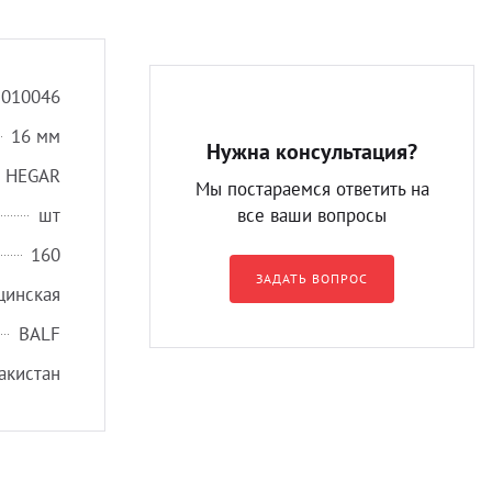
2010046
16 мм
Нужна консультация?
O HEGAR
Мы постараемся ответить на
шт
все ваши вопросы
160
ЗАДАТЬ ВОПРОС
цинская
BALF
акистан