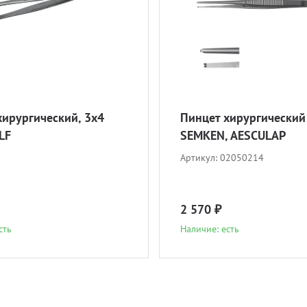
хирургический, 3х4
Пинцет хирургический
LF
SEMKEN, AESCULAP
Артикул:
02050214
2 570 ₽
сть
Наличие: есть