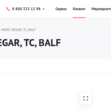
8 800 333 13 98
Сервис
Каталог
Мероприят
 MAYO HEGAR, TC, BALF
GAR, TC, BALF