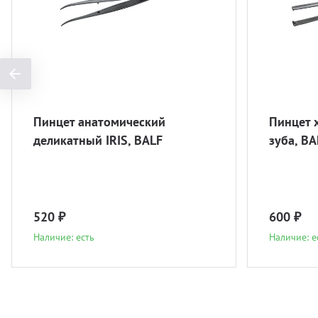
Пинцет анатомический
Пинцет 
деликатный IRIS, BALF
зуба, BA
520 ₽
600 ₽
Наличие: есть
Наличие: е