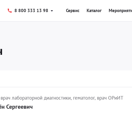
8 800 333 13 98
Сервис
Каталог
Мероприят
ч
врач лабораторной диагностики, гематолог, врач ОРиИТ
н Сергеевич