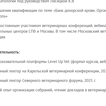
атологии под руководством Лисицкой К.В
шения квалификации по теме «Банк донорской крови. Орган
оль»
постоянным участником ветеринарных конференций, вебинаро
ельных центров СПб и Москвы. В том числе Московский ве
ия.
ятельность:
разовательной платформы Level Up Vet (формат курсов, веб
ный лектор на Карельской ветеринарной конференции, 202
ный лектор Северного ветеринарного форума, 2025 г.
й опыт организация собраний, чтение докладов в ветеринар
.