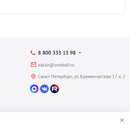
8 800 333 13 98
zakaz@ooobalf.ru
Санкт-Петербург, ул. Кременчугская 17, к. 2