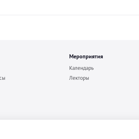
Мероприятия
Календарь
сы
Лекторы
Политика конфиденциальности
Согласие на обработку ПДн