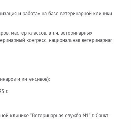
изация и работа» на базе ветеринарной клиники
Разно
в, мастер классов, в т.ч. ветеринарных
теринарный конгресс, национальная ветеринарная
инаров и интенсивов);
5 г.
ной клинике "Ветеринарная служба N1" г. Санкт-