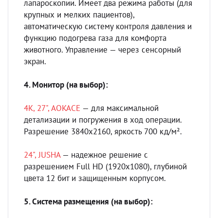
лапароскопии. Имеет два режима работы (для
крупных и мелких пациентов),
автоматическую систему контроля давления и
функцию подогрева газа для комфорта
животного. Управление — через сенсорный
экран.
4. Монитор (на выбор):
4K, 27", AOKACE
— для максимальной
детализации и погружения в ход операции.
Разрешение 3840x2160, яркость 700 кд/м².
24", JUSHA
— надежное решение с
разрешением Full HD (1920x1080), глубиной
цвета 12 бит и защищенным корпусом.
5. Система размещения (на выбор):