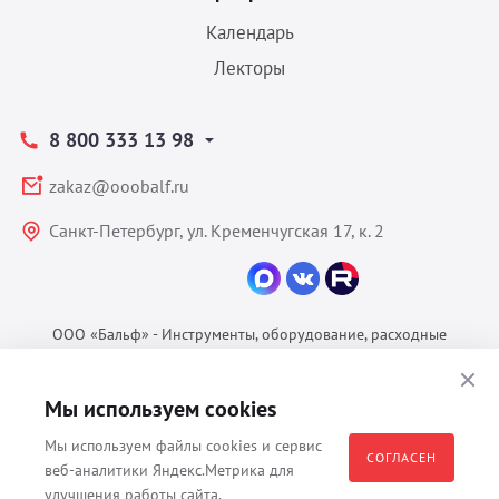
Календарь
Лекторы
8 800 333 13 98
zakaz@ooobalf.ru
Санкт-Петербург, ул. Кременчугская 17, к. 2
ООО «Бальф» - Инструменты, оборудование, расходные
материалы для ветеринарии © 2026 Все права защищены.
Политика конфиденциальности
Мы используем cookies
Согласие на обработку ПДн
Мы используем файлы cookies и сервис
Пользовательское соглашение
СОГЛАСЕН
веб-аналитики Яндекс.Метрика для
улучшения работы сайта.