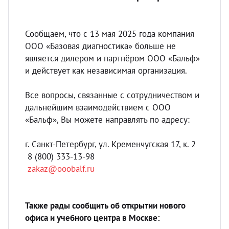
УЗИ с
Разно
Сообщаем, что с 13 мая 2025 года компания
Разно
ООО «Базовая диагностика» больше не
является дилером и партнёром ООО «Бальф»
и действует как независимая организация.
Все вопросы, связанные с сотрудничеством и
дальнейшим взаимодействием с ООО
«Бальф», Вы можете направлять по адресу:
г. Санкт-Петербург, ул. Кременчугская 17, к. 2
8 (800) 333-13-98
zakaz@ooobalf.ru
Также рады сообщить об открытии нового
офиса и учебного центра в Москве: