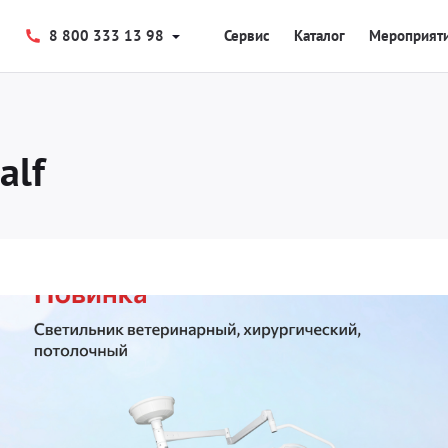
8 800 333 13 98
Сервис
Каталог
Мероприят
alf