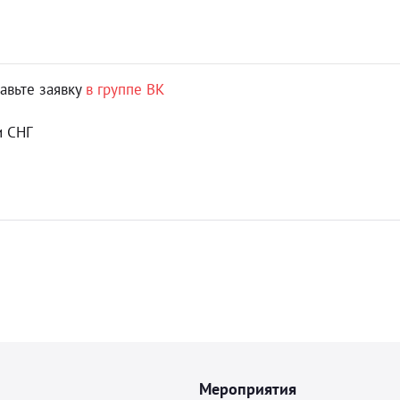
авьте заявку
в группе ВК
и СНГ
Мероприятия