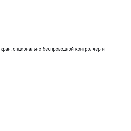
Разно
экран, опционально беспроводной контроллер и