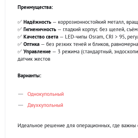
Преимущества:
✅
Надёжность
— коррозионностойкий металл, вращ
✅
Гигиеничность
— гладкий корпус без щелей, съём
✅
Качество света
— LED-чипы Osram, CRI > 95, рег
✅
Оптика
— без резких теней и бликов, равномерна
✅
Управление
— 3 режима (стандартный, эндоскопи
датчик жестов
Варианты:
Однокупольный
Двухкупольн
ый
Идеальное решение для операционных, где важны св