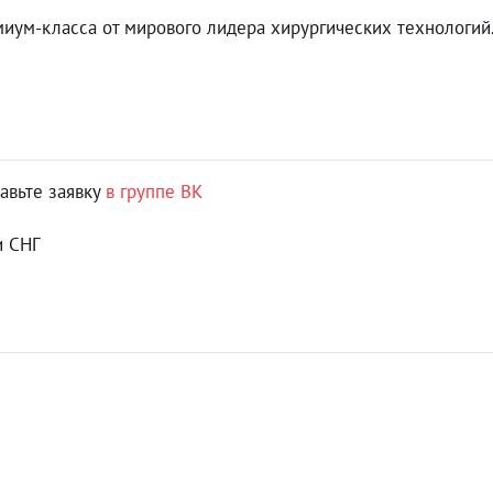
иум-класса от мирового лидера хирургических технологий
авьте заявку
в группе ВК
и СНГ