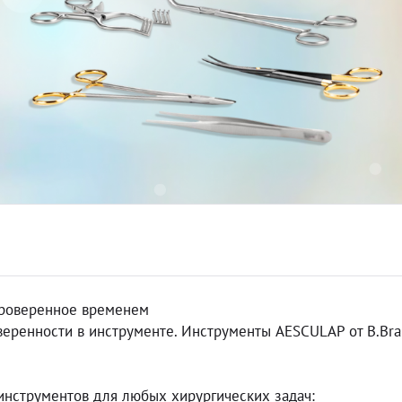
проверенное временем
веренности в инструменте. Инструменты AESCULAP от B.Brau
инструментов для любых хирургических задач: