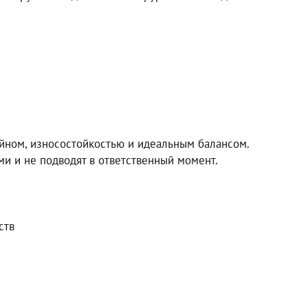
йном, износостойкостью и идеальным балансом.
и и не подводят в ответственный момент.
ств