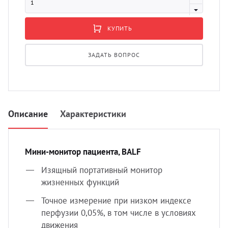
УЗИ с
Разно
КУПИТЬ
Разно
ЗАДАТЬ ВОПРОС
Описание
Характеристики
Мини-монитор пациента, BALF
Изящный портативный монитор
жизненных функций
Точное измерение при низком индексе
перфузии 0,05%, в том числе в условиях
движения