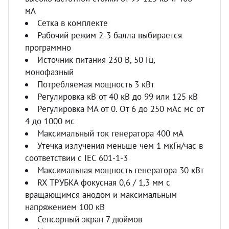
мА
Сетка в комплекте
Рабочий режим 2-3 балла выбирается
программно
Источник питания 230 В, 50 Гц,
монофазный
Потребляемая мощность 3 кВт
Регулировка кВ от 40 кВ до 99 или 125 кВ
Регулировка МА от 0. От 6 до 250 мАс мс от
4 до 1000 мс
Максимальный ток генератора 400 мА
Утечка излучения меньше чем 1 мкГн/час в
соответствии с IEC 601-1-3
Максимальная мощность генератора 30 кВт
RX ТРУБКА фокусная 0,6 / 1,3 мм с
вращающимся анодом и максимальным
напряжением 100 кВ
Сенсорный экран 7 дюймов