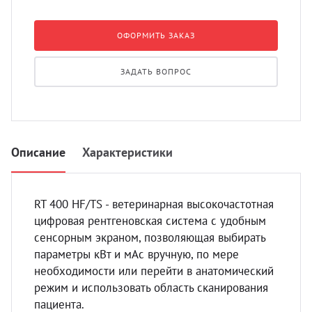
УЗИ с
Разно
ОФОРМИТЬ ЗАКАЗ
Разно
ЗАДАТЬ ВОПРОС
Описание
Характеристики
RT 400 HF/TS - ветеринарная высокочастотная
цифровая рентгеновская система с удобным
сенсорным экраном, позволяющая выбирать
параметры кВт и мАс вручную, по мере
необходимости или перейти в анатомический
режим и использовать область сканирования
пациента.