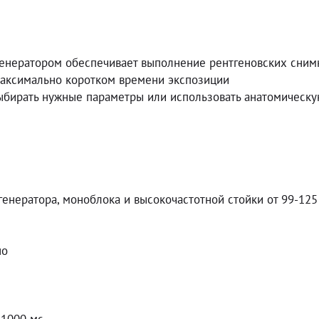
енератором обеспечивает выполнение рентгеновских сним
аксимально коротком времени экспозиции
ыбирать нужные параметры или использовать анатомическу
генератора, моноблока и высокочастотной стойки от 99-125
но