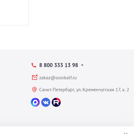
8 800 333 13 98
zakaz@ooobalf.ru
Санкт-Петербург, ул. Кременчугская 17, к. 2