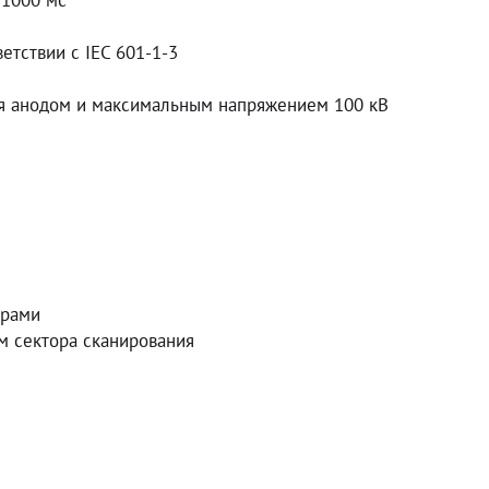
 1000 мс
етствии с IEC 601-1-3
ся анодом и максимальным напряжением 100 кВ
орами
м сектора сканирования