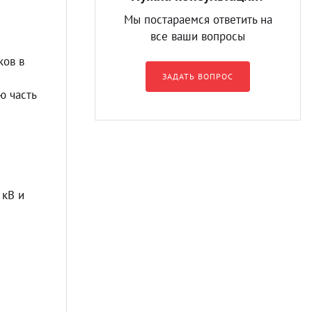
Мы постараемся ответить на
все ваши вопросы
ков в
ЗАДАТЬ ВОПРОС
ю часть
 кВ и