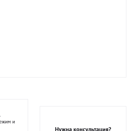
Разно
,
режим и
Нужна консультация?