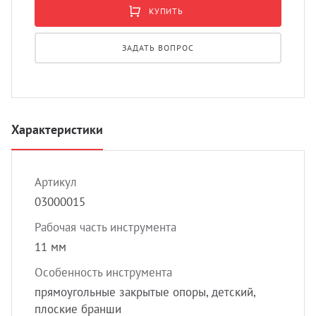
УЗИ 
КУПИТЬ
Разно
ЗАДАТЬ ВОПРОС
Разно
Характеристики
Артикул
03000015
Рабочая часть инструмента
11 мм
Особенность инструмента
прямоугольные закрытые опоры, детский,
плоские бранши