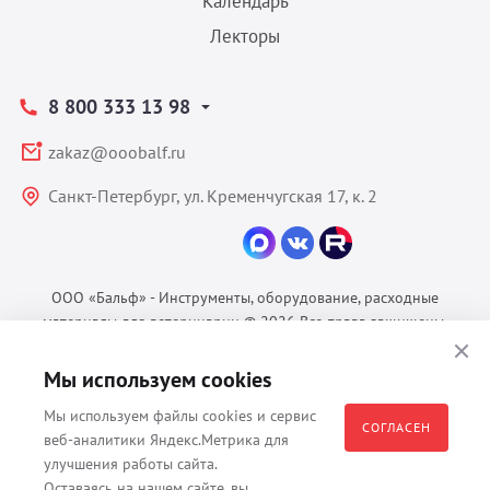
Календарь
Лекторы
8 800 333 13 98
zakaz@ooobalf.ru
Санкт-Петербург, ул. Кременчугская 17, к. 2
ООО «Бальф» - Инструменты, оборудование, расходные
материалы для ветеринарии © 2026 Все права защищены.
Политика конфиденциальности
Мы используем cookies
Согласие на обработку ПДн
Пользовательское соглашение
Мы используем файлы cookies и сервис
СОГЛАСЕН
веб-аналитики Яндекс.Метрика для
улучшения работы сайта.
Оставаясь на нашем сайте, вы