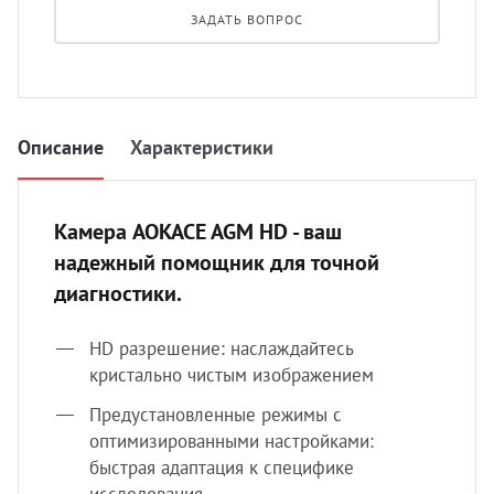
УЗИ 
ЗАДАТЬ ВОПРОС
Разно
Разно
Описание
Характеристики
Камера AOKACE AGM HD - ваш
надежный помощник для точной
диагностики.
HD разрешение: наслаждайтесь
кристально чистым изображением
Предустановленные режимы с
оптимизированными настройками:
быстрая адаптация к специфике