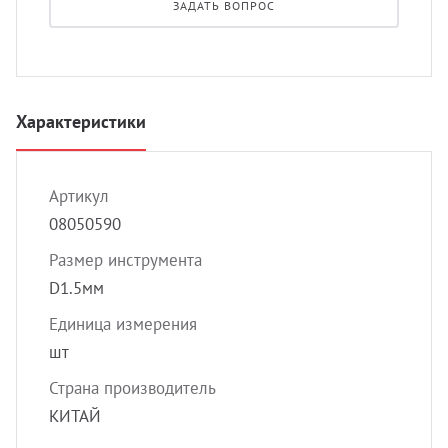
ЗАДАТЬ ВОПРОС
УЗИ с
Разно
Разно
Характеристики
Артикул
08050590
Размер инструмента
D1.5мм
Единица измерения
шт
Страна производитель
КИТАЙ