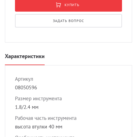
УЗИ с
КУПИТЬ
Разно
ЗАДАТЬ ВОПРОС
Разно
Характеристики
Артикул
08050596
Размер инструмента
1.8/2.4 мм
Рабочая часть инструмента
высота втулки 40 мм