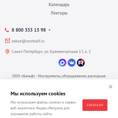
Календарь
Лекторы
8 800 333 13 98
zakaz@ooobalf.ru
Санкт-Петербург, ул. Кременчугская 17, к. 2
ООО «Бальф» - Инструменты, оборудование, расходные
материалы для ветеринарии © 2026 Все права защищены.
Политика конфиденциальности
Мы используем cookies
Согласие на обработку ПДн
Мы используем файлы cookies и сервис
Пользовательское соглашение
СОГЛАСЕН
веб-аналитики Яндекс.Метрика для
улучшения работы сайта.