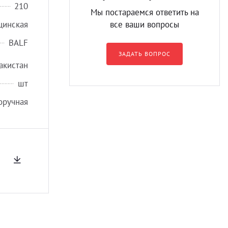
210
Мы постараемся ответить на
цинская
все ваши вопросы
BALF
ЗАДАТЬ ВОПРОС
акистан
шт
оручная