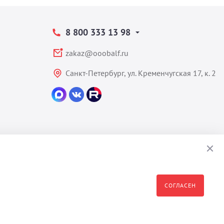
8 800 333 13 98
zakaz@ooobalf.ru
Санкт-Петербург, ул. Кременчугская 17, к. 2
СОГЛАСЕН
формация являются собственностью владельца сайта - ООО "Бальф"