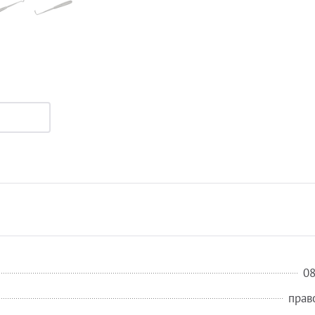
0
прав