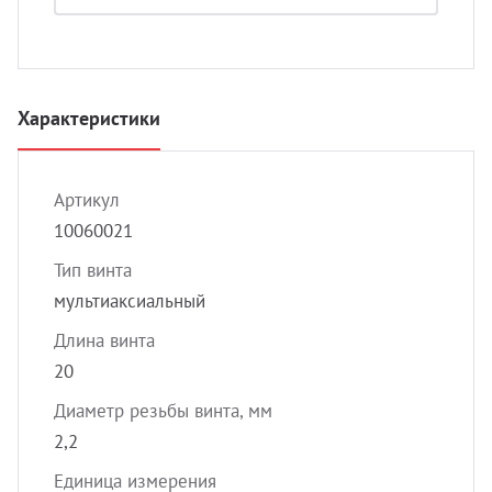
УЗИ 
Разно
Разно
Характеристики
Артикул
10060021
Тип винта
мультиаксиальный
Длина винта
20
Диаметр резьбы винта, мм
2,2
Единица измерения