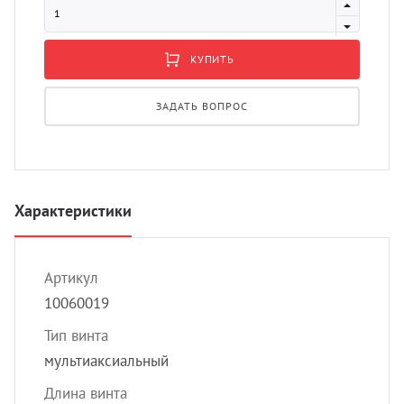
УЗИ 
Разно
КУПИТЬ
Разно
ЗАДАТЬ ВОПРОС
Характеристики
Артикул
10060019
Тип винта
мультиаксиальный
Длина винта