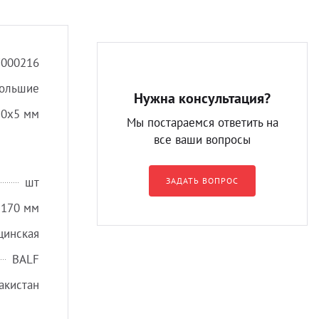
7000216
ольшие
Нужна консультация?
20х5 мм
Мы постараемся ответить на
все ваши вопросы
шт
ЗАДАТЬ ВОПРОС
170 мм
цинская
BALF
акистан