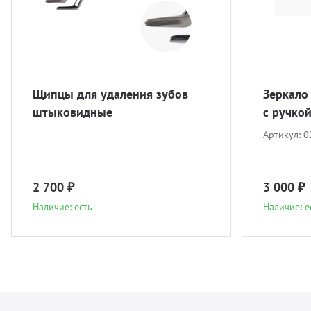
Щипцы для удаления зубов
Зеркало
штыковидные
с ручко
Артикул:
0
2 700 ₽
3 000 ₽
Наличие: есть
Наличие: е