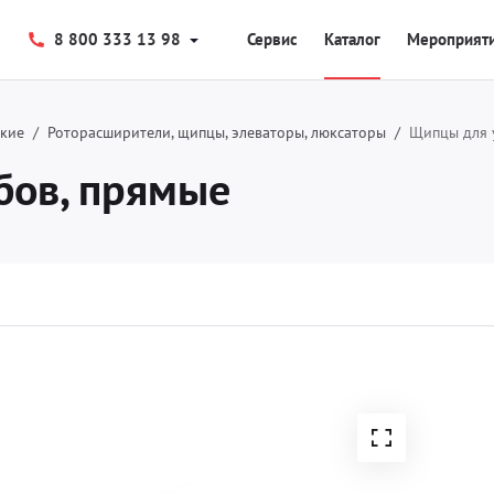
8 800 333 13 98
Сервис
Каталог
Мероприят
ские
Роторасширители, щипцы, элеваторы, люксаторы
Щипцы для 
бов, прямые