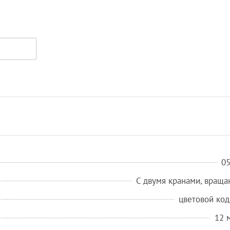
0
С двумя кранами, вращ
цветовой код
12 