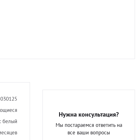
Разно
5030125
ающиеся
Нужна консультация?
: белый
Мы постараемся ответить на
месяцев
все ваши вопросы