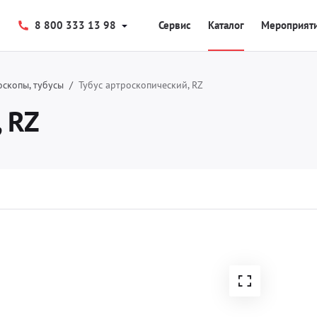
8 800 333 13 98
Сервис
Каталог
Мероприят
скопы, тубусы
Тубус артроскопический, RZ
 RZ