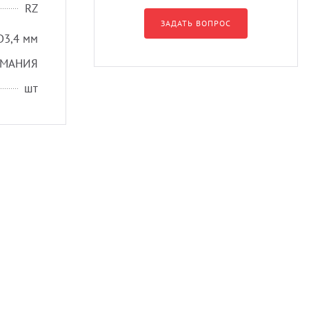
RZ
ЗАДАТЬ ВОПРОС
D3,4 мм
РМАНИЯ
шт