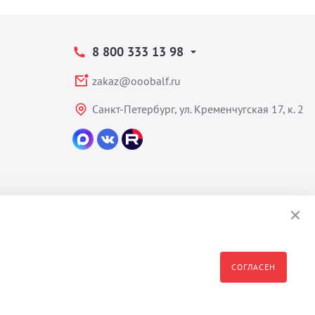
8 800 333 13 98
zakaz@ooobalf.ru
Санкт-Петербург, ул. Кременчугская 17, к. 2
СОГЛАСЕН
формация являются собственностью владельца сайта - ООО "Бальф"