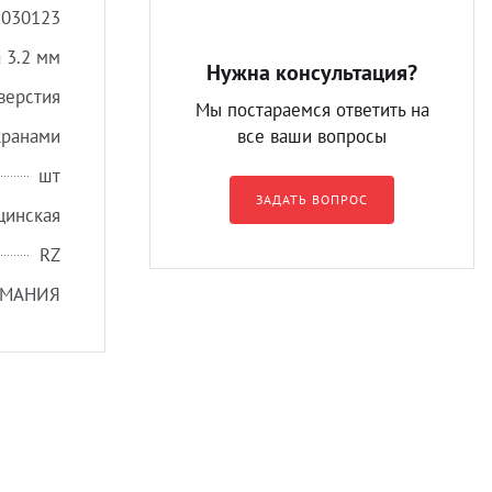
5030123
 3.2 мм
Нужна консультация?
верстия
Мы постараемся ответить на
кранами
все ваши вопросы
шт
ЗАДАТЬ ВОПРОС
цинская
RZ
РМАНИЯ