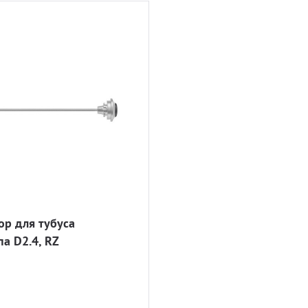
ор для тубуса
а D2.4, RZ