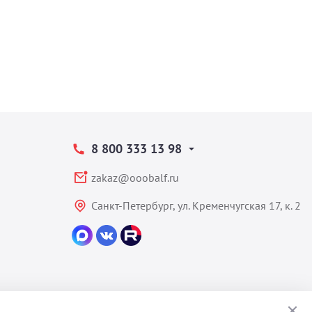
8 800 333 13 98
zakaz@ooobalf.ru
Санкт-Петербург, ул. Кременчугская 17, к. 2