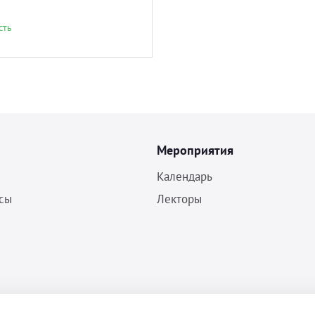
сть
Мероприятия
Календарь
сы
Лекторы