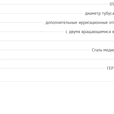
0
диаметр тубуса
дополнительные ирригационные от
с двумя вращающимися 
Сталь меди
ГЕ