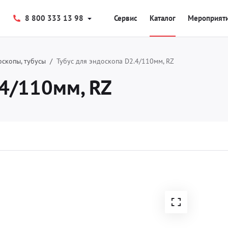
8 800 333 13 98
Сервис
Каталог
Мероприят
скопы, тубусы
Тубус для эндоскопа D2.4/110мм, RZ
.4/110мм, RZ