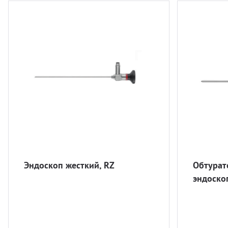
Эндоскоп жесткий, RZ
Обтурат
эндоскоп