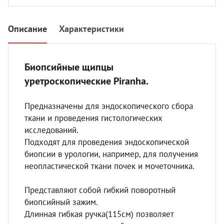
УЗИ с
Разно
Описание
Характеристики
Разно
Биопсийные щипцы
уретроскопические Рiranha.
Предназначены для эндоскопического сбора
ткани и проведения гистологических
исследований.
Подходят для проведения эндоскопической
биопсии в урологии, например, для получения
неопластической ткани почек и мочеточника.
Представляют собой гибкий поворотный
биопсийный зажим.
Длинная гибкая ручка(115см) позволяет