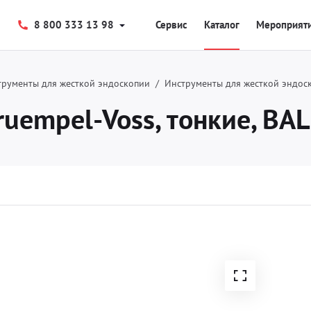
8 800 333 13 98
Сервис
Каталог
Мероприят
трументы для жесткой эндоскопии
Инструменты для жесткой эндос
uempel-Voss, тонкие, BAL