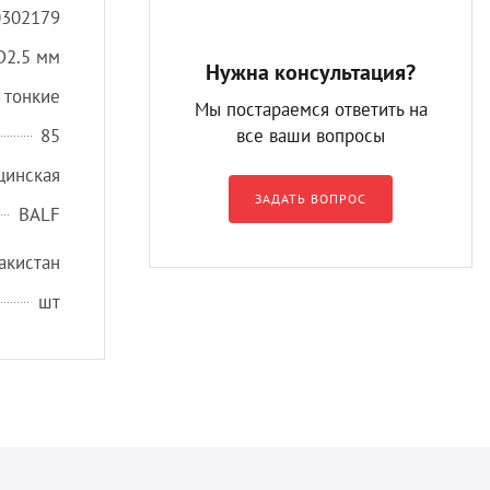
0302179
D2.5 мм
Нужна консультация?
 тонкие
Мы постараемся ответить на
85
все ваши вопросы
цинская
ЗАДАТЬ ВОПРОС
BALF
акистан
шт