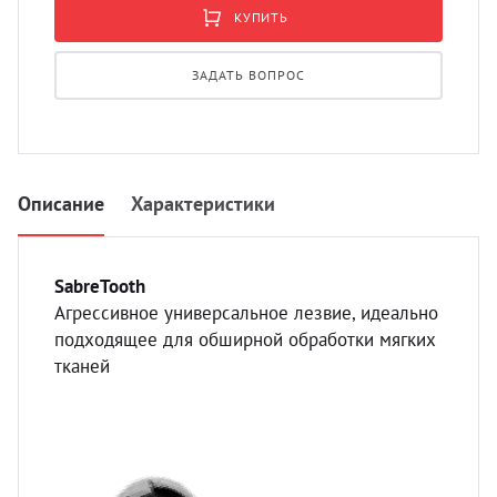
УЗИ с
КУПИТЬ
Разно
ЗАДАТЬ ВОПРОС
Разно
Описание
Характеристики
SabreTooth
Агрессивное универсальное лезвие, идеально
подходящее для обширной обработки мягких
тканей