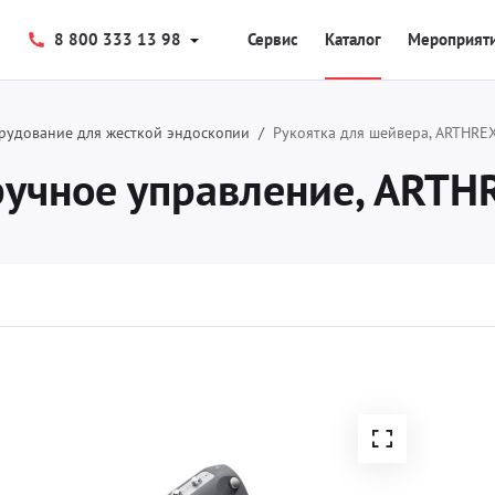
8 800 333 13 98
Сервис
Каталог
Мероприят
рудование для жесткой эндоскопии
Рукоятка для шейвера, ARTHRE
ручное управление, ARTH