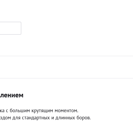
влением
тка с большим крутящим моментом.
дом для стандартных и длинных боров.