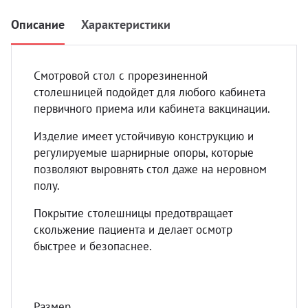
УЗИ с
Описание
Характеристики
Разно
Разно
Смотровой стол с прорезиненной
столешницей подойдет для любого кабинета
первичного приема или кабинета вакцинации.
Изделие имеет устойчивую конструкцию и
регулируемые шарнирные опоры, которые
позволяют выровнять стол даже на неровном
полу.
Покрытие столешницы предотвращает
скольжение пациента и делает осмотр
быстрее и безопаснее.
Размер