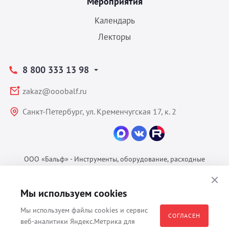
Мероприятия
Календарь
Лекторы
8 800 333 13 98
zakaz@ooobalf.ru
Санкт-Петербург, ул. Кременчугская 17, к. 2
ООО «Бальф» - Инструменты, оборудование, расходные
материалы для ветеринарии © 2026 Все права защищены.
Политика конфиденциальности
Мы используем cookies
Согласие на обработку ПДн
Мы используем файлы cookies и сервис
Пользовательское соглашение
СОГЛАСЕН
веб-аналитики Яндекс.Метрика для